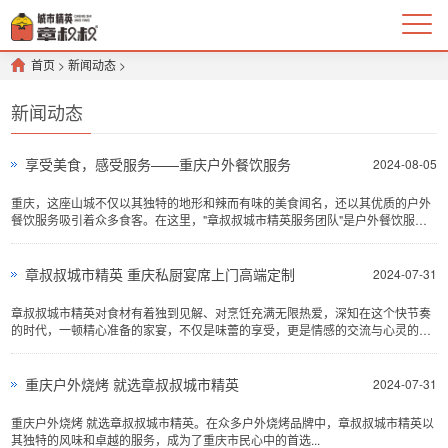
首页
>
新闻动态
>
新闻动态
享受美食，感受服务——重庆户外餐饮服务
2024-08-05
重庆，这座山城不仅以其独特的地形和辣而有味的美食闻名，还以其优质的户外
餐饮服务吸引着众多食客。在这里，"章叔叔城市精英服务团队"是户外餐饮服务
的代表之一...
章叔叔城市精英 重庆私厨宴席上门高端定制
2024-07-31
章叔叔城市精英对食材有着独到见解、对烹饪充满无限热爱，深知在这个快节奏
的时代，一顿精心准备的家宴，不仅是味蕾的享受，更是情感的交流与心灵的慰
藉。于是，一群同样热爱烹饪的精英厨师团队...
重庆户外烧烤 就选章叔叔城市精英
2024-07-31
重庆户外烧烤 就选章叔叔城市精英。在众多户外烧烤品牌中，章叔叔城市精英以
其独特的风味和卓越的服务，成为了重庆市民心中的首选...