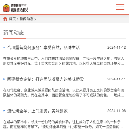
首页
>
新闻动态
>
新闻动态
合川露营烧烤服务：享受自然，品味生活
2024-11-12
在快节奏的城市生活中，人们越来越渴望逃离喧嚣，寻找一片宁静之地，与家人
朋友共度美好时光。位于重庆市合川区的露营地，以其得天独厚的自然环境和完
善的配套设施...
团建餐食定制：打造团队凝聚力的美味桥梁
2024-11-11
在现代社会，企业越来越重视团队建设活动，以此来提升员工之间的默契度和团
队整体的凝聚力。而在这其中，团建餐食定制扮演了不可或缺的角色。一场成功
的团建活动，不仅要考虑活动的形式和内容...
流动烤全羊：上门服务，美味到家
2024-11-08
在繁华的都市中，寻找一份独特的美食体验，往往成为了人们生活中的一种乐
趣。而在这样的背景下，“流动烤全羊附近上门烤”这一服务，如同一股清新的