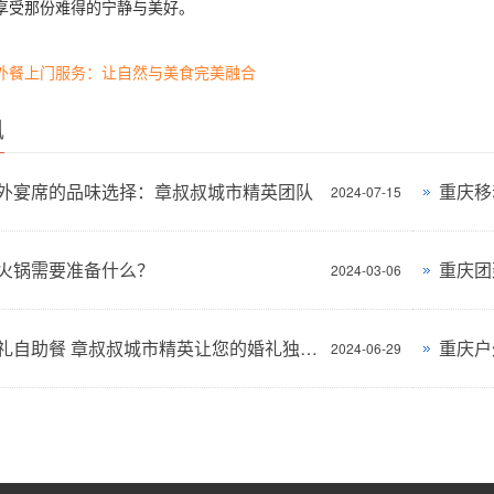
享受那份难得的宁静与美好。
外餐上门服务：让自然与美食完美融合
讯
外宴席的品味选择：章叔叔城市精英团队
重庆移
2024-07-15
火锅需要准备什么？
2024-03-06
户外婚礼自助餐 章叔叔城市精英让您的婚礼独一无二
2024-06-29