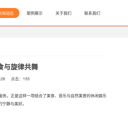
新闻动态
案例展示
关于我们
联系我们
食与旋律共舞
:28
点击：
155
服务，正是这样一项结合了美食、音乐与自然美景的休闲娱乐
的宁静与美好。