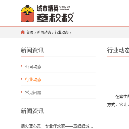
首页
>
新闻动态
>
行业动态
>
新闻资讯
行业动
公司动态
行业动态
常见问题
在繁忙的都
方式，它让
新闻资讯
烟火藏心意，专业伴欢聚——章叔叔城市精英团队解锁川渝坝坝宴新格调