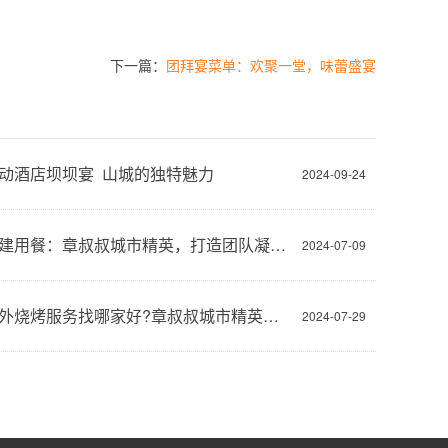
下一篇：
团拜宴菜单：欢聚一堂，味蕾盛宴
动酒店坝坝宴 山城的独特魅力
2024-09-24
重庆团建用餐：章叔叔城市精英，打造团队凝聚新风尚
2024-07-09
重庆户外烧烤服务找哪家好?章叔叔城市精英服务团队引领潮流
2024-07-29