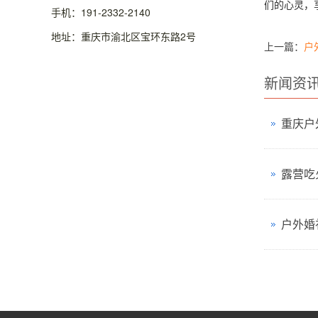
们的心灵，
手机：191-2332-2140
地址：重庆市渝北区宝环东路2号
上一篇：
户
新闻资
重庆户
露营吃