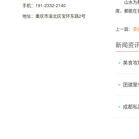
山水为幕，
手机：191-2332-2140
席，都能在
地址：重庆市渝北区宝环东路2号
上一篇：
章
新闻资
美食攻
团建聚
成都私