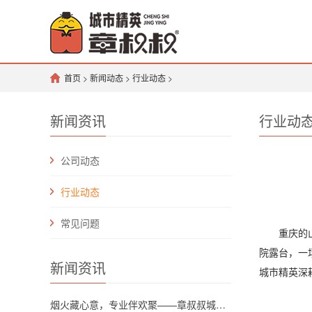
首页
>
新闻动态
>
行业动态
>
新闻资讯
行业动
公司动态
行业动态
常见问题
重庆的山水
院露台，一
新闻资讯
城市精英深
烟火藏心意，专业伴欢聚——章叔叔城市精英团队解锁川渝坝坝宴新格调