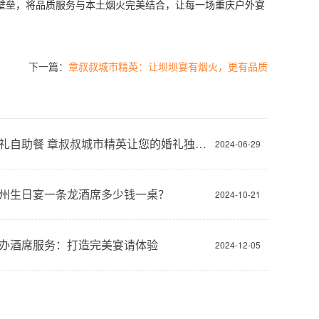
垒，将品质服务与本土烟火完美结合，让每一场重庆户外宴
下一篇：
章叔叔城市精英：让坝坝宴有烟火，更有品质
户外婚礼自助餐 章叔叔城市精英让您的婚礼独一无二
2024-06-29
州生日宴一条龙酒席多少钱一桌？
2024-10-21
办酒席服务：打造完美宴请体验
2024-12-05