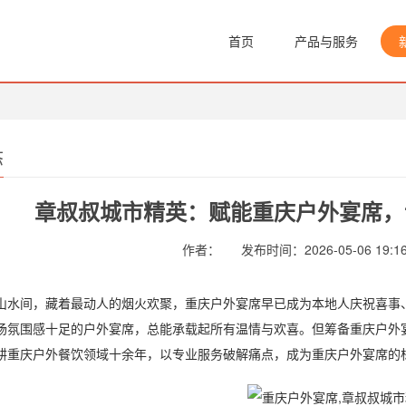
首页
产品与服务
态
章叔叔城市精英：赋能重庆户外宴席，
作者：
发布时间：2026-05-06 19:16
间，藏着最动人的烟火欢聚，重庆户外宴席早已成为本地人庆祝喜事、
场氛围感十足的户外宴席，总能承载起所有温情与欢喜。但筹备重庆户外
耕重庆户外餐饮领域十余年，以专业服务破解痛点，成为重庆户外宴席的