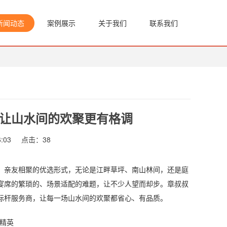
新闻动态
案例展示
关于我们
联系我们
让山水间的欢聚更有格调
:03
点击：
38
亲友相聚的优选形式，无论是江畔草坪、南山林间，还是庭
宴席的繁琐的、场景适配的难题，让不少人望而却步。章叔叔
标杆服务商，让每一场山水间的欢聚都省心、有品质。