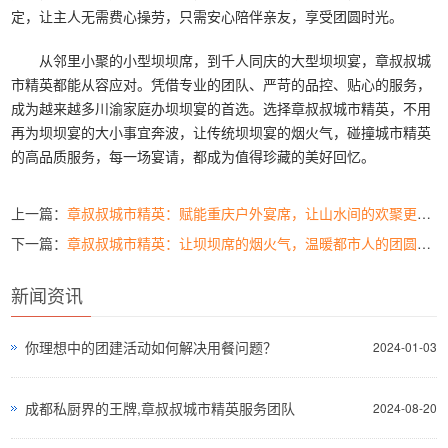
定，让主人无需费心操劳，只需安心陪伴亲友，享受团圆时光。
从邻里小聚的小型坝坝席，到千人同庆的大型坝坝宴，章叔叔城
市精英都能从容应对。凭借专业的团队、严苛的品控、贴心的服务，
成为越来越多川渝家庭办坝坝宴的首选。选择章叔叔城市精英，不用
再为坝坝宴的大小事宜奔波，让传统坝坝宴的烟火气，碰撞城市精英
的高品质服务，每一场宴请，都成为值得珍藏的美好回忆。
上一篇：
章叔叔城市精英：赋能重庆户外宴席，让山水间的欢聚更有格调
下一篇：
章叔叔城市精英：让坝坝席的烟火气，温暖都市人的团圆时刻
新闻资讯
你理想中的团建活动如何解决用餐问题？
2024-01-03
成都私厨界的王牌,章叔叔城市精英服务团队
2024-08-20