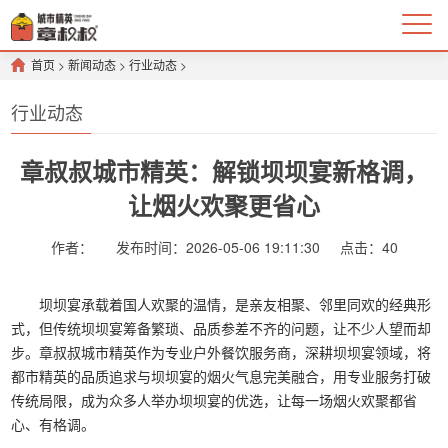
首页
>
新闻动态
>
行业动态
>
行业动态
章叔叔城市精英：解锁坝坝宴新格调，
让烟火欢聚更省心
作者：
发布时间：2026-05-06 19:11:30
点击：
40
坝坝宴承载着国人欢聚的温情，是亲友相聚、邻里同欢的经典形
式，但传统坝坝宴筹备繁琐、品质参差不齐的问题，让不少人望而却
步。章叔叔城市精英作为专业户外餐饮服务商，深耕坝坝宴领域，将
都市精英的品质追求与坝坝宴的烟火气息完美融合，用专业服务打破
传统局限，成为众多人举办坝坝宴的优选，让每一场烟火欢聚都省
心、有格调。