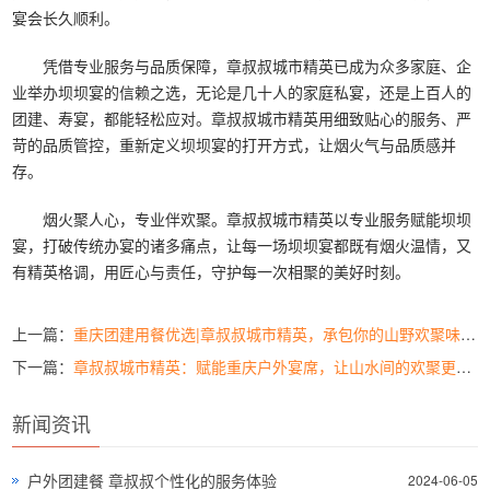
宴会长久顺利。
凭借专业服务与品质保障，章叔叔城市精英已成为众多家庭、企
业举办坝坝宴的信赖之选，无论是几十人的家庭私宴，还是上百人的
团建、寿宴，都能轻松应对。章叔叔城市精英用细致贴心的服务、严
苛的品质管控，重新定义坝坝宴的打开方式，让烟火气与品质感并
存。
烟火聚人心，专业伴欢聚。章叔叔城市精英以专业服务赋能坝坝
宴，打破传统办宴的诸多痛点，让每一场坝坝宴都既有烟火温情，又
有精英格调，用匠心与责任，守护每一次相聚的美好时刻。
上一篇：
重庆团建用餐优选|章叔叔城市精英，承包你的山野欢聚味蕾盛宴
下一篇：
章叔叔城市精英：赋能重庆户外宴席，让山水间的欢聚更有格调
新闻资讯
户外团建餐 章叔叔个性化的服务体验
2024-06-05