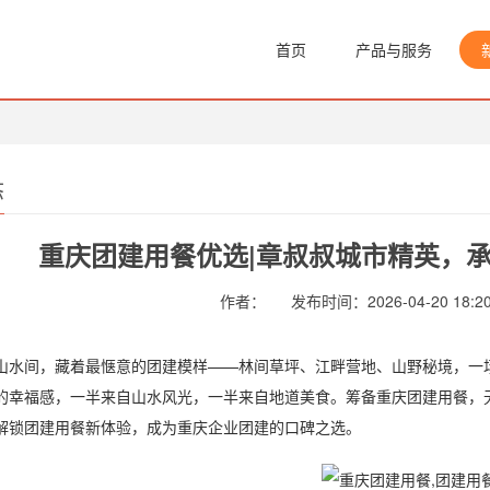
首页
产品与服务
态
重庆团建用餐优选|章叔叔城市精英，
作者：
发布时间：2026-04-20 18:20
间，藏着最惬意的团建模样——林间草坪、江畔营地、山野秘境，一场
的幸福感，一半来自山水风光，一半来自地道美食。筹备重庆团建用餐，
解锁团建用餐新体验，成为重庆企业团建的口碑之选。