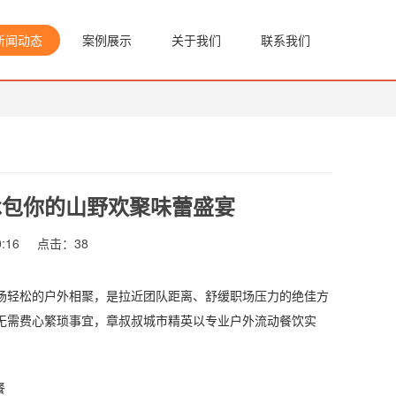
新闻动态
案例展示
关于我们
联系我们
承包你的山野欢聚味蕾盛宴
:16
点击：
38
轻松的户外相聚，是拉近团队距离、舒缓职场压力的绝佳方
无需费心繁琐事宜，章叔叔城市精英以专业户外流动餐饮实