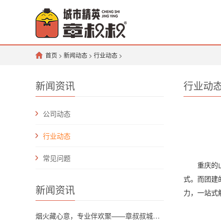
首页
>
新闻动态
>
行业动态
>
新闻资讯
行业动
公司动态
行业动态
常见问题
重庆的山水
式。而团建
新闻资讯
力，一站式
烟火藏心意，专业伴欢聚——章叔叔城市精英团队解锁川渝坝坝宴新格调