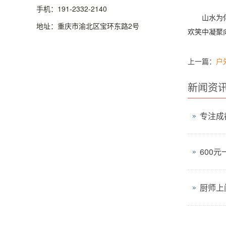
手机：191-2332-2140
山水为伴，
地址：重庆市渝北区宝环东路2号
欢笑中凝聚
上一篇：
户
新闻资
厨师上