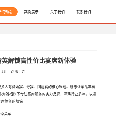
新闻动态
案例展示
关于我们
联系我们
精英解锁高性价比宴席新体验
:28
点击：
71
多人筹备婚宴、寿宴、团建宴的核心难题。既想让菜品丰富
作为雅福旗下专注宴席服务的实力品牌，深耕行业多年，以透
宴席筹备的烦恼。