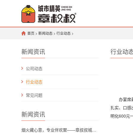
首页
>
新闻动态
>
行业动态
>
新闻资讯
行业动
公司动态
行业动态
常见问题
办宴席最纠
扎实、口感
新闻资讯
明化600
烟火藏心意，专业伴欢聚——章叔叔城市精英团队解锁川渝坝坝宴新格调