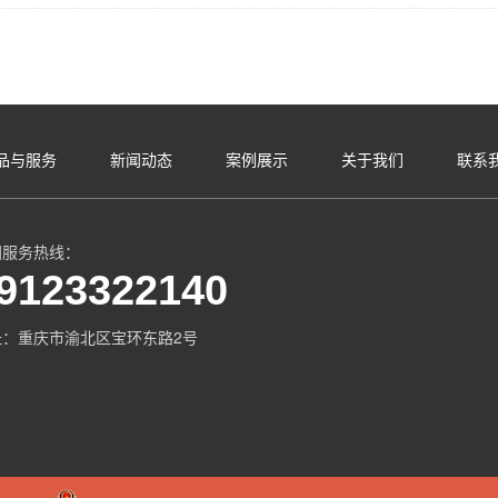
品与服务
新闻动态
案例展示
关于我们
联系
国服务热线：
9123322140
址：重庆市渝北区宝环东路2号