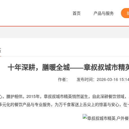
首页
产品与服务
态
十年深耕，膳暖全城——章叔叔城市精
作者：
发布时间：2026-03-16 15:14
膳护相伴。2015年，章叔叔城市精英悄然诞生，自此深耕餐饮领域，以
多元化的餐饮产品与专业服务，为万千食客送上舌尖上的惊喜与安心，在