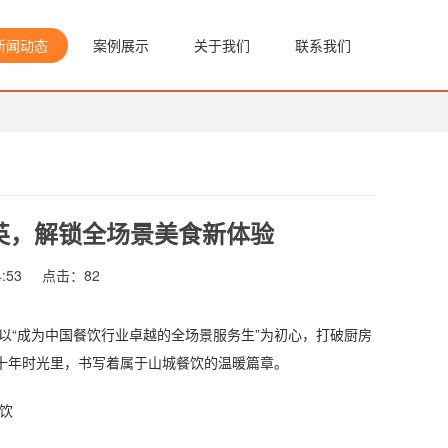
新闻动态
案例展示
关于我们
联系我们
英，解锁全场景美食新体验
:53
点击：
82
“成为中国餐饮行业卓越的全场景服务生”为初心，打破厨房
十年时光里，书写着属于山城餐饮的温暖篇章。