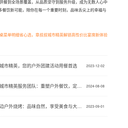
供餐到全场景覆盖，从品质坚守到服务升级，成为无数人心中
多餐饮新可能，陪你在每一个重要时刻，品味舌尖上的幸福与
一桌菜单明细省心选，章叔叔城市精英解锁高性价比宴席新体验
城市精英，您的户外团建活动用餐首选
2023-12-02
章叔叔城市精英服务团队：重塑户外餐饮，定义城市休闲新风尚
2024-08-08
天义周边户外烧烤：品味自然，享受美食与大自然的完美结合
2023-09-01