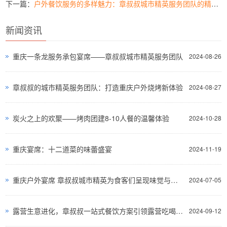
下一篇：
户外餐饮服务的多样魅力：章叔叔城市精英服务团队的精彩呈现
新闻资讯
重庆一条龙服务承包宴席——章叔叔城市精英服务团队
2024-08-26
章叔叔的城市精英服务团队：打造重庆户外烧烤新体验
2024-08-27
炭火之上的欢聚——烤肉团建8-10人餐的温馨体验
2024-10-28
重庆宴席：十二道菜的味蕾盛宴
2024-11-19
重庆户外宴席 章叔叔城市精英为食客们呈现味觉与视觉的双重盛宴
2024-07-05
露营生意进化，章叔叔一站式餐饮方案引领露营吃喝新生活方式
2024-09-12