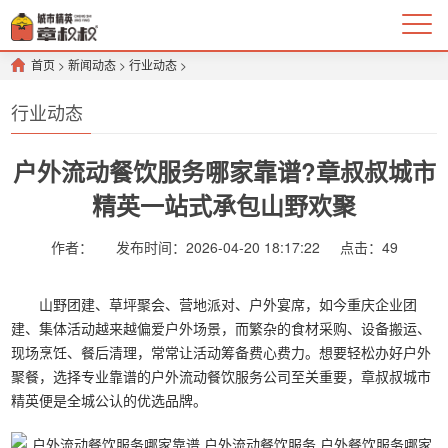
首页
>
新闻动态
>
行业动态
>
行业动态
户外流动餐饮服务哪家靠谱?章叔叔城市
精英一站式承包山野欢聚
作者：
发布时间：2026-04-20 18:17:22
点击：
49
山野团建、草坪聚会、营地派对、户外宴席，如今重庆企业团
建、集体活动越来越偏爱户外场景，而繁杂的食材采购、设备搬运、
现场烹饪、餐后清理，常常让活动筹备费心费力。想要轻松办好户外
聚餐，选择专业靠谱的户外流动餐饮服务公司至关重要，章叔叔城市
精英便是全城公认的优选品牌。