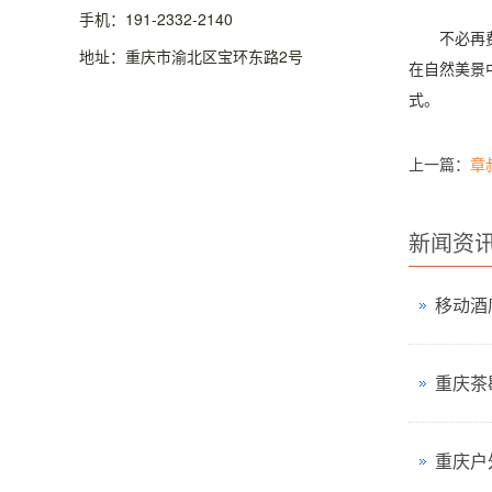
手机：191-2332-2140
不必再费心
地址：重庆市渝北区宝环东路2号
在自然美景
式。
上一篇：
章
新闻资
移动酒
重庆户