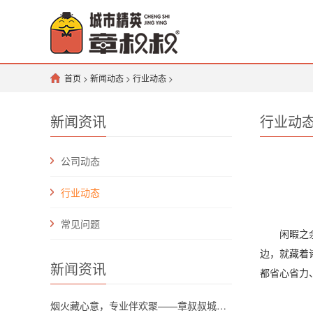
首页
>
新闻动态
>
行业动态
>
新闻资讯
行业动
公司动态
行业动态
常见问题
闲暇之余，
边，就藏着
新闻资讯
都省心省力
烟火藏心意，专业伴欢聚——章叔叔城市精英团队解锁川渝坝坝宴新格调