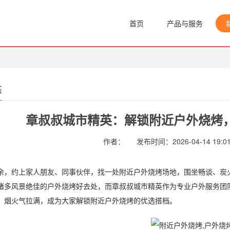
首页
产品与服务
态
章叔叔城市精英：解锁附近户外烧烤
作者：
发布时间：2026-04-14 19:01
约上家人朋友、同事伙伴，找一处附近户外烧烤场地，围坐畅谈、炭火
诸多风景绝佳的户外烧烤好去处，而章叔叔城市精英作为专业户外服务团
、烟火气拉满，成为大家解锁附近户外烧烤的优选搭档。