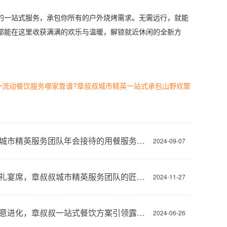
一站式服务，承包你所有的户外烧烤需求。无需远行，就能
都能在这里收获满满的欢乐与温暖，解锁就近休闲的全新方
外流动餐饮服务哪家靠谱?章叔叔城市精英一站式承包山野欢聚
章叔叔城市精英服务团队年会接待的用餐服务传奇
2024-09-07
户外婚礼宴席，章叔叔城市精英服务团队的匠心之作
2024-11-27
露营生意进化，章叔叔一站式餐饮方案引领露营吃喝新生活方式 已完成搜索
2024-06-26