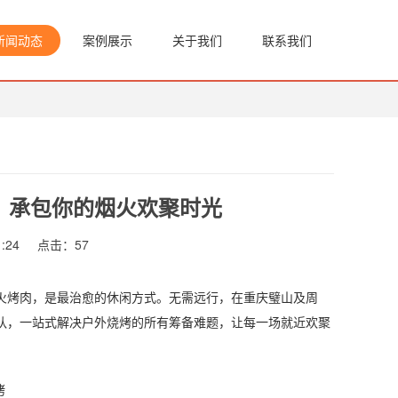
新闻动态
案例展示
关于我们
联系我们
，承包你的烟火欢聚时光
:24
点击：
57
烤肉，是最治愈的休闲方式。无需远行，在重庆璧山及周
队，一站式解决户外烧烤的所有筹备难题，让每一场就近欢聚