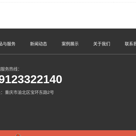
品与服务
新闻动态
案例展示
关于我们
联系
国服务热线：
9123322140
址：重庆市渝北区宝环东路2号