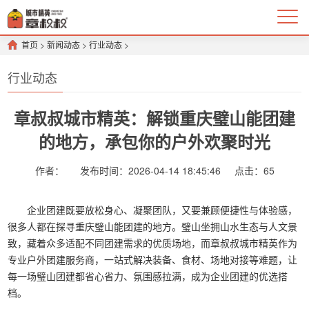
首页
>
新闻动态
>
行业动态
>
行业动态
章叔叔城市精英：解锁重庆璧山能团建
的地方，承包你的户外欢聚时光
作者：
发布时间：2026-04-14 18:45:46
点击：
65
企业团建既要放松身心、凝聚团队，又要兼顾便捷性与体验感，
很多人都在探寻重庆璧山能团建的地方。璧山坐拥山水生态与人文景
致，藏着众多适配不同团建需求的优质场地，而章叔叔城市精英作为
专业户外团建服务商，一站式解决装备、食材、场地对接等难题，让
每一场璧山团建都省心省力、氛围感拉满，成为企业团建的优选搭
档。