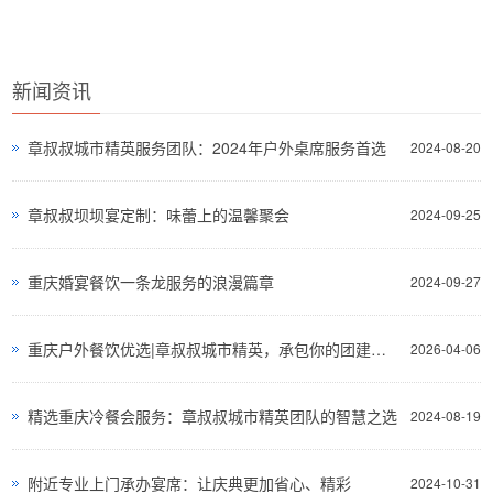
新闻资讯
章叔叔城市精英服务团队：2024年户外桌席服务首选
2024-08-20
章叔叔坝坝宴定制：味蕾上的温馨聚会
2024-09-25
重庆婚宴餐饮一条龙服务的浪漫篇章
2024-09-27
重庆户外餐饮优选|章叔叔城市精英，承包你的团建与宴席全场景
2026-04-06
精选重庆冷餐会服务：章叔叔城市精英团队的智慧之选
2024-08-19
附近专业上门承办宴席：让庆典更加省心、精彩
2024-10-31