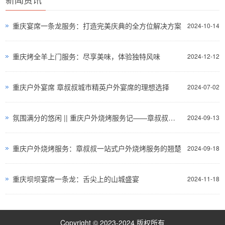
重庆宴席一条龙服务：打造完美庆典的全方位解决方案
2024-10-14
重庆烤全羊上门服务：尽享美味，体验独特风味
2024-12-12
重庆户外宴席 章叔叔城市精英户外宴席的理想选择
2024-07-02
氛围满分的悠闲 || 重庆户外烧烤服务记——章叔叔一站式服务!
2024-09-13
重庆户外烧烤服务：章叔叔一站式户外烧烤服务的翘楚
2024-09-18
重庆坝坝宴席一条龙：舌尖上的山城盛宴
2024-11-18
Copyright © 2023-2024 版权所有