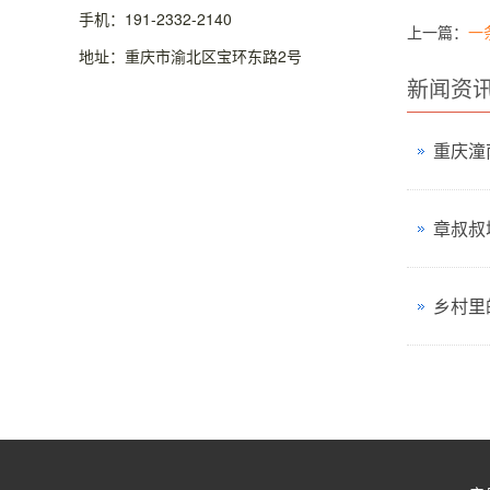
手机：191-2332-2140
上一篇：
一
地址：重庆市渝北区宝环东路2号
新闻资
乡村里