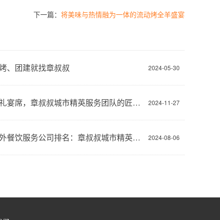
下一篇：
将美味与热情融为一体的流动烤全羊盛宴
烤、团建就找章叔叔
2024-05-30
户外婚礼宴席，章叔叔城市精英服务团队的匠心之作
2024-11-27
重庆户外餐饮服务公司排名：章叔叔城市精英服务团队的视角
2024-08-06