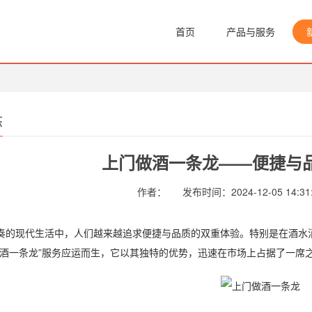
首页
产品与服务
态
上门做酒一条龙——便捷与
作者：
发布时间：2024-12-05 14:31
现代生活中，人们越来越追求便捷与品质的双重体验。特别是在酒水消
做酒一条龙”服务应运而生，它以其独特的优势，迅速在市场上占据了一席