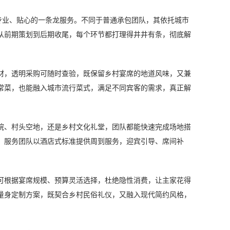
业、贴心的一条龙服务。不同于普通承包团队，其依托城市
从前期策划到后期收尾，每个环节都打理得井井有条，彻底解
，透明采购可随时查验，既保留乡村宴席的地道风味，又兼
常菜，也能融入城市流行菜式，满足不同宾客的需求，真正解
、村头空地，还是乡村文化礼堂，团队都能快速完成场地搭
，服务团队以酒店式标准提供周到服务，迎宾引导、席间补
根据宴席规模、预算灵活选择，杜绝隐性消费，让主家花得
量身定制方案，既契合乡村民俗礼仪，又融入现代简约风格，