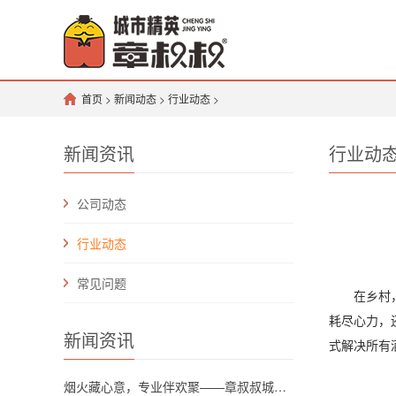
首页
>
新闻动态
>
行业动态
>
新闻资讯
行业动
公司动态
行业动态
常见问题
在乡村，一
耗尽心力，
新闻资讯
式解决所有
烟火藏心意，专业伴欢聚——章叔叔城市精英团队解锁川渝坝坝宴新格调