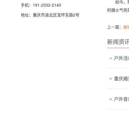
如今，章叔
手机：191-2332-2140
的烟火气完
地址：重庆市渝北区宝环东路2号
上一篇：
解
新闻资
户外活
重庆婚
户外音