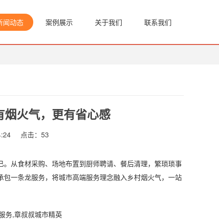
新闻动态
案例展示
关于我们
联系我们
有烟火气，更有省心感
:24
点击：
53
。从食材采购、场地布置到厨师聘请、餐后清理，繁琐琐事
承包一条龙服务，将城市高端服务理念融入乡村烟火气，一站