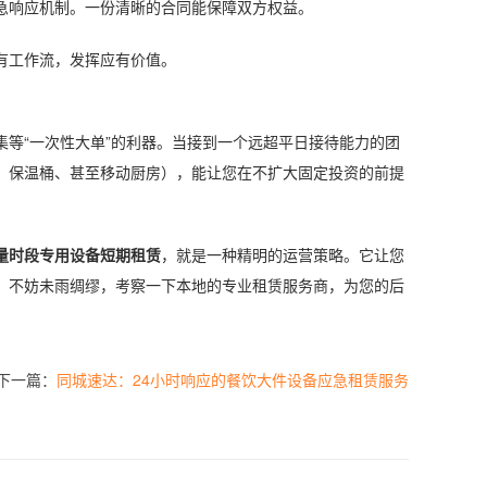
急响应机制。一份清晰的合同能保障双方权益。
有工作流，发挥应有价值。
集等“一次性大单”的利器。当接到一个远超平日接待能力的团
、保温桶、甚至移动厨房），能让您在不扩大固定投资的前提
量时段专用设备短期租赁
，就是一种精明的运营策略。它让您
，不妨未雨绸缪，考察一下本地的专业租赁服务商，为您的后
下一篇：
同城速达：24小时响应的餐饮大件设备应急租赁服务