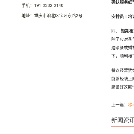
确认服务细
手机：191-2332-2140
地址：重庆市渝北区宝环东路2号
安排员工培
四、
短期租
除了应对季
建聚餐或婚
下，顺利接
餐饮经营犹
能够轻装上
厨备好这颗“
上一篇：
移
新闻资