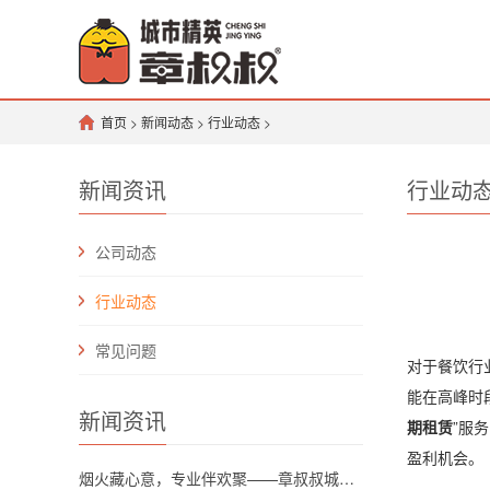
首页
>
新闻动态
>
行业动态
>
新闻资讯
行业动
公司动态
行业动态
常见问题
对于餐饮行
能在高峰时
新闻资讯
期租赁
”服
盈利机会。
烟火藏心意，专业伴欢聚——章叔叔城市精英团队解锁川渝坝坝宴新格调