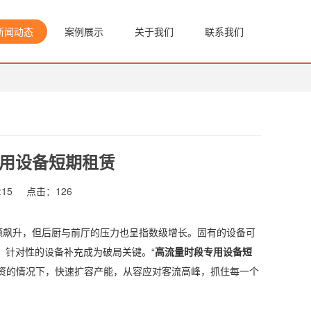
新闻动态
案例展示
关于我们
联系我们
用设备短期租赁
:15
点击：
126
额飙升，但后厨与前厅的压力也呈指数级增长。固有的设备可
、针对性的设备补充成为破局关键。“
高流量时段专用设备短
投资的情况下，快速扩容产能，从容应对客流高峰，抓住每一个