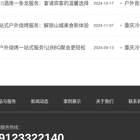
川酒席一条龙服务：宴请宾客的温馨选择
户外音
2024-10-17
站式户外烧烤服务：解锁山城美食新体验
重庆冷
2024-11-07
户外烧烤一站式服务!让BBQ聚会更轻松
重庆冷
2024-09-13
品与服务
新闻动态
案例展示
关于我们
联系
国服务热线：
9123322140