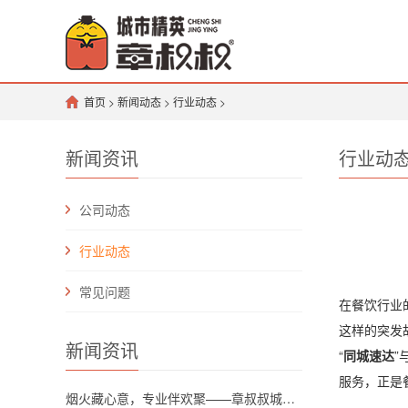
首页
>
新闻动态
>
行业动态
>
新闻资讯
行业动
公司动态
行业动态
常见问题
在餐饮行业
这样的突发
新闻资讯
“
同城速达
”
服务，正是
烟火藏心意，专业伴欢聚——章叔叔城市精英团队解锁川渝坝坝宴新格调