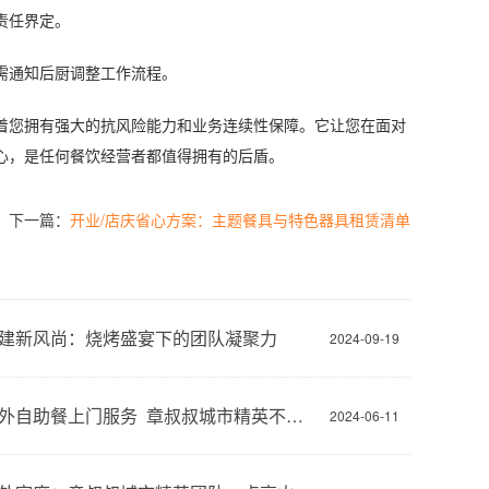
责任界定。
需通知后厨调整工作流程。
着您拥有强大的抗风险能力和业务连续性保障。它让您在面对
心，是任何餐饮经营者都值得拥有的后盾。
下一篇：
开业/店庆省心方案：主题餐具与特色器具租赁清单
建新风尚：烧烤盛宴下的团队凝聚力
2024-09-19
重庆户外自助餐上门服务 章叔叔城市精英不错之选
2024-06-11