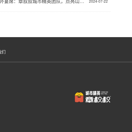
重庆户外宴席：章叔叔城市精英团队，点亮山城的美食星河
2024-07-22
我们