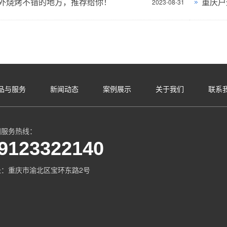
外烧烤不错的地方，推荐给你！
2023-08-31
品与服务
新闻动态
案例展示
关于我们
联系
国服务热线：
9123322140
址：重庆市渝北区宝环东路2号