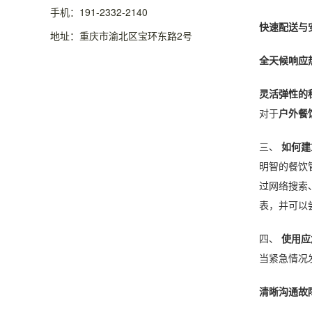
手机：191-2332-2140
快速配送与
地址：重庆市渝北区宝环东路2号
全天候响应
灵活弹性的
对于
户外餐
三、
如何建
明智的餐饮
过网络搜索
表，并可以
四、
使用应
当紧急情况
清晰沟通故