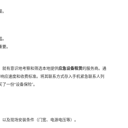
接。
槛。
重要。
，就有意识地考察和筛选本地提供
应急设备租赁
的服务商。通
、响应速度和收费标准。将其联系方式存入手机紧急联系人列
了一份“设备保险”。
，以及现场安装条件（门宽、电源电压等）。