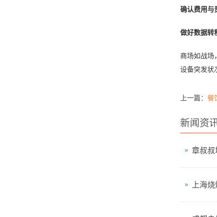
确认费用与
做好数据转
商场如战场
设备突发状
上一篇：
餐
新闻资