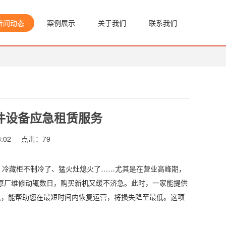
新闻动态
案例展示
关于我们
联系我们
件设备应急租赁服务
:02
点击：
79
、冷藏柜不制冷了、猛火灶熄火了……尤其是在营业高峰期，
原厂维修动辄数日，购买新机又缓不济急。此时，一家能提供
队，能帮助您在最短时间内恢复运营，将损失降至最低。这项