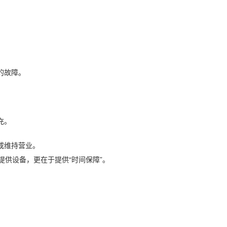
的故障。
充。
或维持营业。
提供设备，更在于提供“时间保障”。