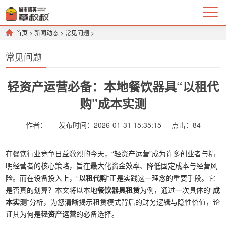
首页
>
新闻动态
>
常见问题
>
常见问题
轻资产运营必备：本地餐饮器具“以租代
购”成本实测
作者：
发布时间：2026-01-31 15:35:15
点击：
84
在餐饮行业竞争日益激烈的今天，“轻资产运营”成为许多创业者与精
明经营者的核心策略，旨在最大化资金效率、降低固定成本与经营风
险。而在设备投入上，“
以租代购
”正是实践这一理念的重要手段。它
是否真的划算？本文将以本地
餐饮器具租赁
为例，通过一次具体的“
成
本实测
”分析，为您清晰揭示租赁模式背后的财务逻辑与隐性价值，论
证其为何是
轻资产运营
的必备选择。