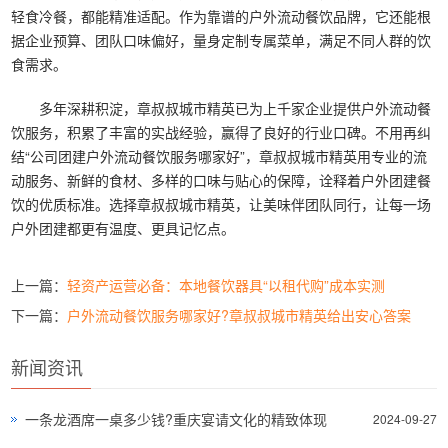
轻食冷餐，都能精准适配。作为靠谱的户外流动餐饮品牌，它还能根
据企业预算、团队口味偏好，量身定制专属菜单，满足不同人群的饮
食需求。
多年深耕积淀，章叔叔城市精英已为上千家企业提供户外流动餐
饮服务，积累了丰富的实战经验，赢得了良好的行业口碑。不用再纠
结“公司团建户外流动餐饮服务哪家好”，章叔叔城市精英用专业的流
动服务、新鲜的食材、多样的口味与贴心的保障，诠释着户外团建餐
饮的优质标准。选择章叔叔城市精英，让美味伴团队同行，让每一场
户外团建都更有温度、更具记忆点。
上一篇：
轻资产运营必备：本地餐饮器具“以租代购”成本实测
下一篇：
户外流动餐饮服务哪家好?章叔叔城市精英给出安心答案
新闻资讯
一条龙酒席一桌多少钱?重庆宴请文化的精致体现
2024-09-27